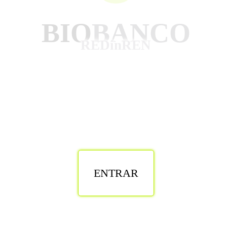
BIO
BANCO
REDinREN
ENTRAR